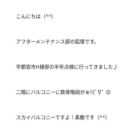
こんにちは（^^）
アフターメンテナンス部の狐塚です。
宇都宮市H様邸の半年点検に行ってきました♪
二階にバルコニーに鉄骨階段がぁ!!(ﾟ∇ﾟ 😉
スカイバルコニーですよ！素敵です（^^）