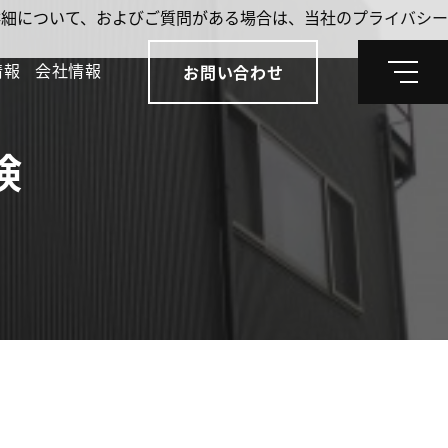
。詳細について、およびご質問がある場合は、当社のプライバシー
情報
会社情報
お問い合わせ
メ
ニ
ュ
ー
検