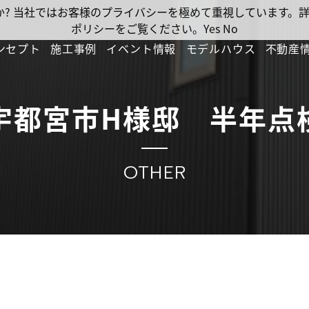
ですか? 当社ではお客様のプライバシーを極めて重視しています
ポリシーをご覧ください。
Yes
No
ンセプト
施工事例
イベント情報
モデルハウス
不動産
宇都宮市H様邸 半年点
OTHER