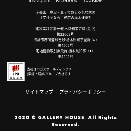
YouTube
Instagram
Facebook
宇都宮・鹿沼・真岡でおしゃれな家の
注文住宅なら工務店の栃木建築社
建設業許可番号:栃木県知事許可 (般-2)
第22009号
設計事務所登録番号:栃木県知事登録 Bハ
第4202号
宅地建物取引業免許:栃木県知事（1）
第5242号
当社はロゴスホールディングス
(東証上場)のグループ会社です
サイトマップ
プライバシーポリシー
2020
©
GALLERY HOUSE.
All Rights
Reserved.