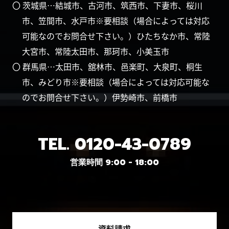
〇 茨城県…結城市、古河市、筑西市、下妻市、桜川
市、笠間市、水戸市※要相談（場合によっては対応
可能なのでお問合せ下さい。）ひたちなか市、常陸
大宮市、常陸太田市、那珂市、小美玉市
〇 群馬県…太田市、舘林市、邑楽町、大泉町、桐生
市、みどり市※要相談（場合によっては対応可能な
のでお問合せ下さい。）伊勢崎市、前橋市
TEL.
0120-43-0789
営業時間 9:00 - 18:00
資料請求