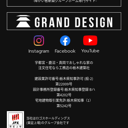
障がい者新築グループホーム専門サイト
YouTube
Instagram
Facebook
宇都宮・鹿沼・真岡でおしゃれな家の
注文住宅なら工務店の栃木建築社
建設業許可番号:栃木県知事許可 (般-2)
第22009号
設計事務所登録番号:栃木県知事登録 Bハ
第4202号
宅地建物取引業免許:栃木県知事（1）
第5242号
当社はロゴスホールディングス
(東証上場)のグループ会社です