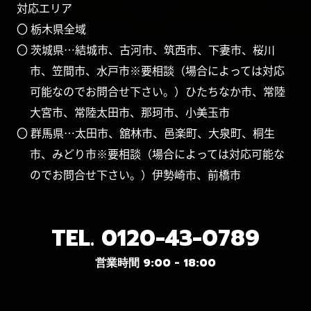
対応エリア
〇 栃木県全域
〇 茨城県…結城市、古河市、筑西市、下妻市、桜川
市、笠間市、水戸市※要相談（場合によっては対応
可能なのでお問合せ下さい。）ひたちなか市、常陸
大宮市、常陸太田市、那珂市、小美玉市
〇 群馬県…太田市、舘林市、邑楽町、大泉町、桐生
市、みどり市※要相談（場合によっては対応可能な
のでお問合せ下さい。）伊勢崎市、前橋市
TEL.
0120-43-0789
営業時間 9:00 - 18:00