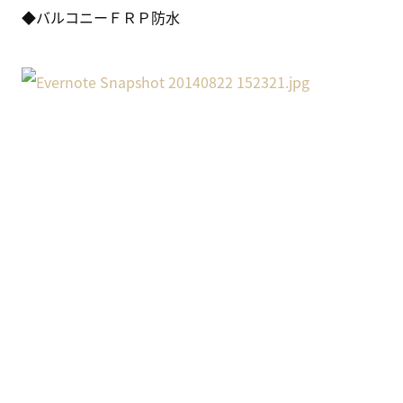
◆バルコニーＦＲＰ防水