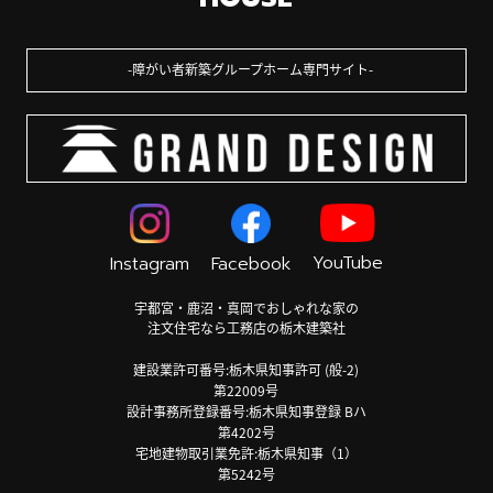
障がい者新築グループホーム専門サイト
YouTube
Instagram
Facebook
宇都宮・鹿沼・真岡でおしゃれな家の
注文住宅なら工務店の栃木建築社
建設業許可番号:栃木県知事許可 (般-2)
第22009号
設計事務所登録番号:栃木県知事登録 Bハ
第4202号
宅地建物取引業免許:栃木県知事（1）
第5242号