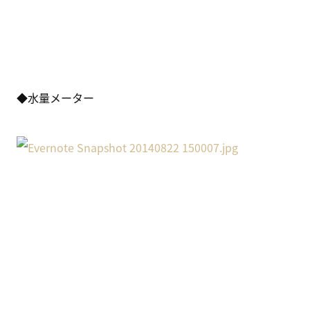
◆水量メーター