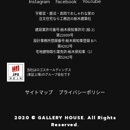
YouTube
Instagram
Facebook
宇都宮・鹿沼・真岡でおしゃれな家の
注文住宅なら工務店の栃木建築社
建設業許可番号:栃木県知事許可 (般-2)
第22009号
設計事務所登録番号:栃木県知事登録 Bハ
第4202号
宅地建物取引業免許:栃木県知事（1）
第5242号
当社はロゴスホールディングス
(東証上場)のグループ会社です
サイトマップ
プライバシーポリシー
2020
©
GALLERY HOUSE.
All Rights
Reserved.