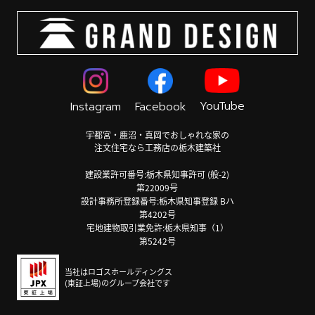
YouTube
Instagram
Facebook
宇都宮・鹿沼・真岡でおしゃれな家の
注文住宅なら工務店の栃木建築社
建設業許可番号:栃木県知事許可 (般-2)
第22009号
設計事務所登録番号:栃木県知事登録 Bハ
第4202号
宅地建物取引業免許:栃木県知事（1）
第5242号
当社はロゴスホールディングス
(東証上場)のグループ会社です