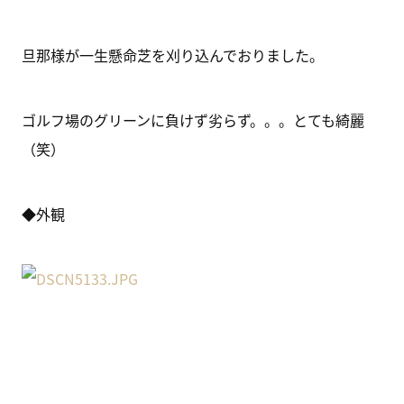
旦那様が一生懸命芝を刈り込んでおりました。
ゴルフ場のグリーンに負けず劣らず。。。とても綺麗
（笑）
◆外観