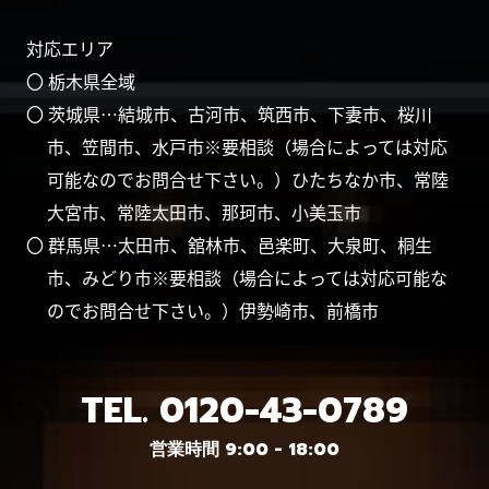
対応エリア
〇 栃木県全域
〇 茨城県…結城市、古河市、筑西市、下妻市、桜川
市、笠間市、水戸市※要相談（場合によっては対応
可能なのでお問合せ下さい。）ひたちなか市、常陸
大宮市、常陸太田市、那珂市、小美玉市
〇 群馬県…太田市、舘林市、邑楽町、大泉町、桐生
市、みどり市※要相談（場合によっては対応可能な
のでお問合せ下さい。）伊勢崎市、前橋市
TEL.
0120-43-0789
営業時間 9:00 - 18:00