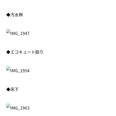
◆汚水桝
◆エコキュート廻り
◆床下