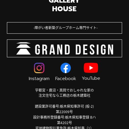
GALLERY
HOUSE
障がい者新築グループホーム専門サイト
YouTube
Instagram
Facebook
宇都宮・鹿沼・真岡でおしゃれな家の
注文住宅なら工務店の栃木建築社
建設業許可番号:栃木県知事許可 (般-2)
第22009号
設計事務所登録番号:栃木県知事登録 Bハ
第4202号
宅地建物取引業免許:栃木県知事（1）