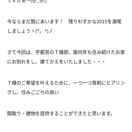
ですかぁ～(＠_＠;)
今ならまだ間にあいます！ 残りわずかな2015を満喫
しましょうヽ(^。^)ノ
さて今回は、宇都宮のＴ様邸、築何年も住み続けたお家
にお別れをし、建てかえをいたしました・・・
Ｔ様のご希望を叶えるために、一つ一つ真剣にヒアリン
グし、住みごごちの良い
間取り・建物を提供することができたと思います。