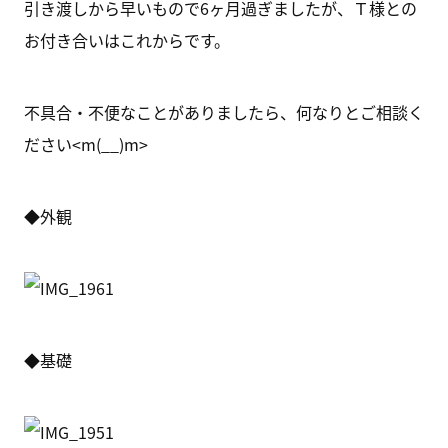
引き渡しから早いもので6ヶ月過ぎましたが、Ｔ様との
お付き合いはこれからです。
不具合・不便なことがありましたら、何なりとご相談く
ださい<m(__)m>
◆外観
◆基礎