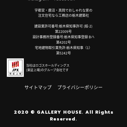
宇都宮・鹿沼・真岡でおしゃれな家の
注文住宅なら工務店の栃木建築社
建設業許可番号:栃木県知事許可 (般-2)
第22009号
設計事務所登録番号:栃木県知事登録 Bハ
第4202号
宅地建物取引業免許:栃木県知事（1）
第5242号
当社はロゴスホールディングス
(東証上場)のグループ会社です
サイトマップ
プライバシーポリシー
2020
©
GALLERY HOUSE.
All Rights
Reserved.