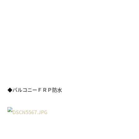
◆バルコニーＦＲＰ防水