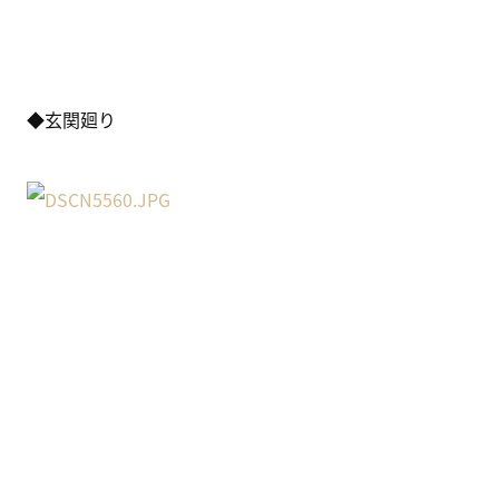
◆玄関廻り