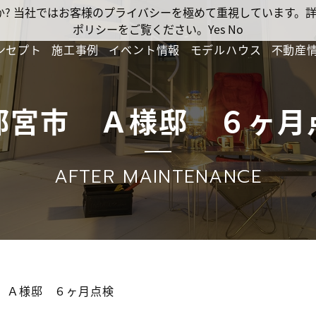
ですか? 当社ではお客様のプライバシーを極めて重視しています
ポリシーをご覧ください。
Yes
No
ンセプト
施工事例
イベント情報
モデルハウス
不動産
都宮市 Ａ様邸 ６ヶ月
AFTER MAINTENANCE
 Ａ様邸 ６ヶ月点検