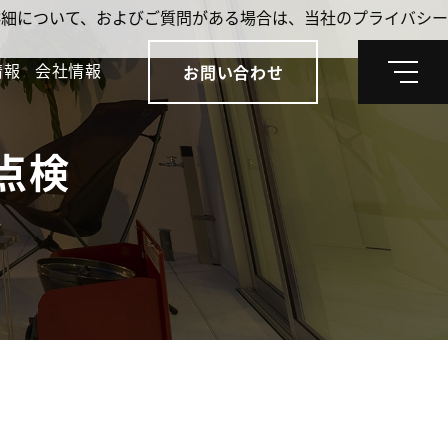
。詳細について、およびご質問がある場合は、当社のプライバシー
情報
会社情報
お問い合わせ
メ
ニ
ュ
ー
点検