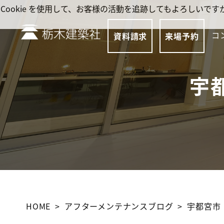
Cookie を使用して、お客様の活動を追跡してもよろしい
コ
資料請求
来場予約
宇
HOME
アフターメンテナンスブログ
宇都宮市