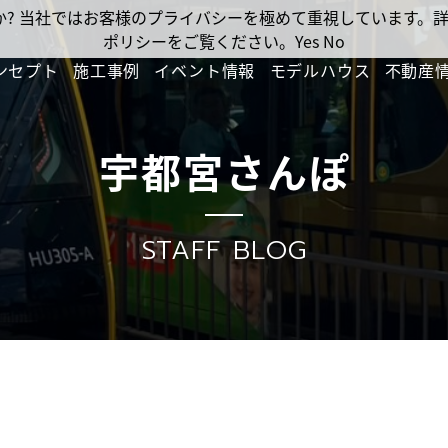
ですか? 当社ではお客様のプライバシーを極めて重視しています
ポリシーをご覧ください。
Yes
No
ンセプト
施工事例
イベント情報
モデルハウス
不動産
宇都宮さんぽ
STAFF BLOG