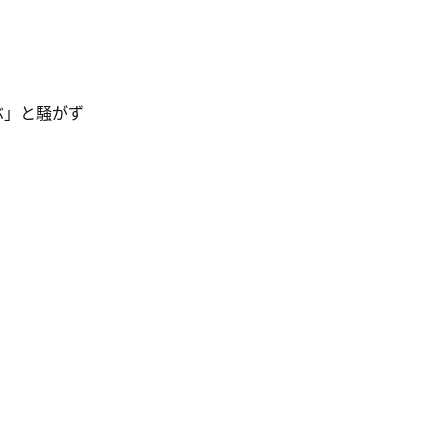
ぶ」と騒がず