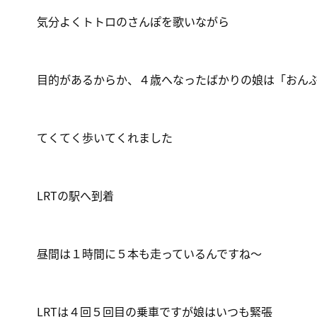
気分よくトトロのさんぽを歌いながら
目的があるからか、４歳へなったばかりの娘は「おん
てくてく歩いてくれました
LRTの駅へ到着
昼間は１時間に５本も走っているんですね～
LRTは４回５回目の乗車ですが娘はいつも緊張