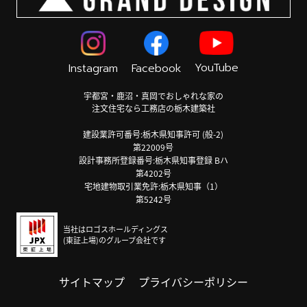
YouTube
Instagram
Facebook
宇都宮・鹿沼・真岡でおしゃれな家の
注文住宅なら工務店の栃木建築社
建設業許可番号:栃木県知事許可 (般-2)
第22009号
設計事務所登録番号:栃木県知事登録 Bハ
第4202号
宅地建物取引業免許:栃木県知事（1）
第5242号
当社はロゴスホールディングス
(東証上場)のグループ会社です
サイトマップ
プライバシーポリシー