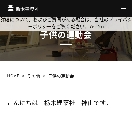
Cookie を使用して、お客様の活動を追跡してもよろしいです
か? 当社ではお客様のプライバシーを極めて重視しています。
メ
ニ
詳細について、およびご質問がある場合は、当社のプライバシ
ュ
ーポリシーをご覧ください。
Yes
No
ー
子供の運動会
HOME
その他
子供の運動会
こんにちは 栃木建築社 神山です。