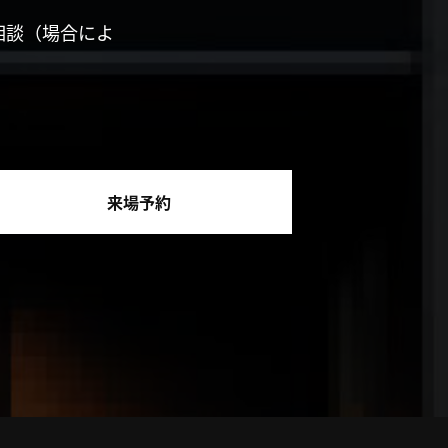
相談（場合によ
来場予約