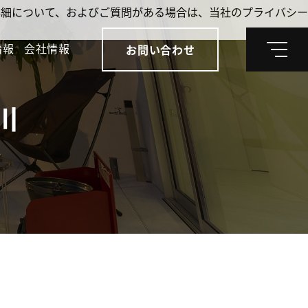
。詳細について、およびご質問がある場合は、当社のプライバシー
情報
会社情報
お問い合わせ
メ
ニ
ュ
ー
川