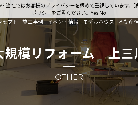
ですか? 当社ではお客様のプライバシーを極めて重視しています
ポリシーをご覧ください。
Yes
No
ンセプト
施工事例
イベント情報
モデルハウス
不動産
大規模リフォーム 上三
OTHER