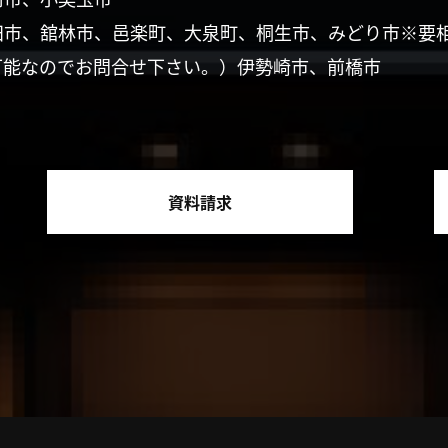
田市、舘林市、邑楽町、大泉町、桐生市、みどり市※要
可能なのでお問合せ下さい。）伊勢崎市、前橋市
資料請求