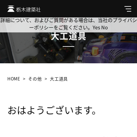
Cookie を使用して、お客様の活動を追跡してもよろしいです
か? 当社ではお客様のプライバシーを極めて重視しています。
メ
ニ
詳細について、およびご質問がある場合は、当社のプライバシ
ュ
ーポリシーをご覧ください。
Yes
No
ー
大工道具
HOME
その他
大工道具
おはようございます。