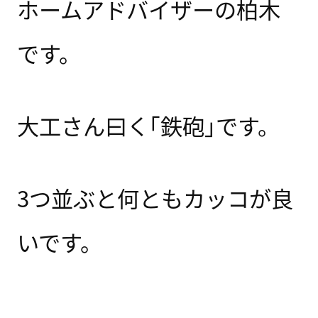
ホームアドバイザーの柏木
です。
大工さん曰く｢鉄砲｣です。
3つ並ぶと何ともカッコが良
いです。