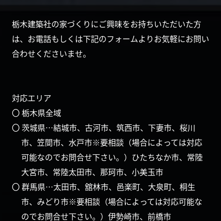
栃木建築社の家づくりにご興味をお持ちいただいた方
は、お電話もしくは下記のフォームよりお気軽にお問い
合わせくださいませ。
対応エリア
〇 栃木県全域
〇 茨城県…結城市、古河市、筑西市、下妻市、桜川
市、笠間市、水戸市※要相談（場合によっては対応
可能なのでお問合せ下さい。）ひたちなか市、常陸
大宮市、常陸太田市、那珂市、小美玉市
〇 群馬県…太田市、舘林市、邑楽町、大泉町、桐生
市、みどり市※要相談（場合によっては対応可能な
のでお問合せ下さい。）伊勢崎市、前橋市