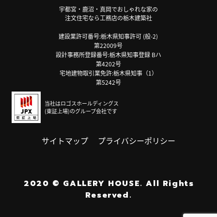
宇都宮・鹿沼・真岡でおしゃれな家の
注文住宅なら工務店の栃木建築社
建設業許可番号:栃木県知事許可 (般-2)
第22009号
設計事務所登録番号:栃木県知事登録 Bハ
第4202号
宅地建物取引業免許:栃木県知事（1）
第5242号
当社はロゴスホールディングス
(東証上場)のグループ会社です
サイトマップ
プライバシーポリシー
2020
©
GALLERY HOUSE.
All Rights
Reserved.