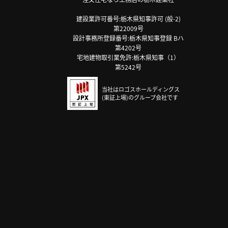
建設業許可番号:栃木県知事許可 (般-2)
第22009号
設計事務所登録番号:栃木県知事登録 Bハ
第4202号
宅地建物取引業免許:栃木県知事（1）
第5242号
当社はロゴスホールディングス
(東証上場)のグループ会社です