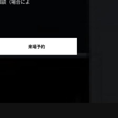
相談（場合によ
来場予約