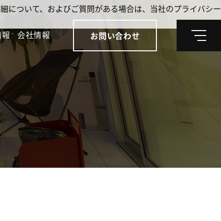
。詳細について、およびご質問がある場合は、当社のプライバシー
情報
会社情報
お問い合わせ
メ
ニ
ュ
ー