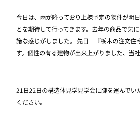
今日は、雨が降っており上棟予定の物件が明
とを期待して行ってきます。去年の商品で気
議な感じがしました。 先日 『栃木の注文
す。個性の有る建物が出来上がりました、当
21日22日の構造体見学見学会に脚を運んで
ください。