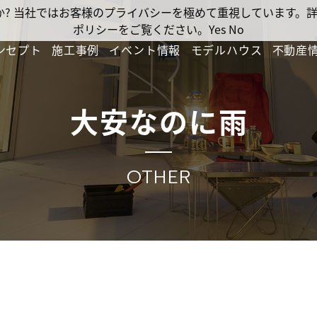
ですか? 当社ではお客様のプライバシーを極めて重視しています
ポリシーをご覧ください。
Yes
No
ンセプト
施工事例
イベント情報
モデルハウス
不動産
大安なのに雨
OTHER