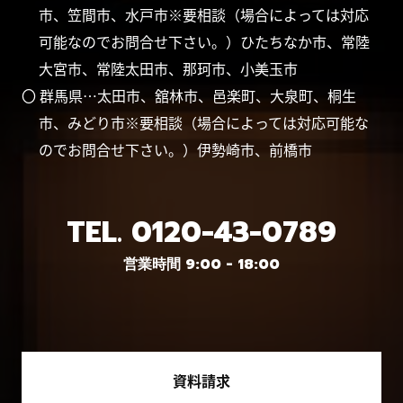
市、笠間市、水戸市※要相談（場合によっては対応
可能なのでお問合せ下さい。）ひたちなか市、常陸
大宮市、常陸太田市、那珂市、小美玉市
〇 群馬県…太田市、舘林市、邑楽町、大泉町、桐生
市、みどり市※要相談（場合によっては対応可能な
のでお問合せ下さい。）伊勢崎市、前橋市
TEL.
0120-43-0789
営業時間 9:00 - 18:00
資料請求