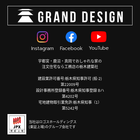
YouTube
Instagram
Facebook
宇都宮・鹿沼・真岡でおしゃれな家の
注文住宅なら工務店の栃木建築社
建設業許可番号:栃木県知事許可 (般-2)
第22009号
設計事務所登録番号:栃木県知事登録 Bハ
第4202号
宅地建物取引業免許:栃木県知事（1）
第5242号
当社はロゴスホールディングス
(東証上場)のグループ会社です