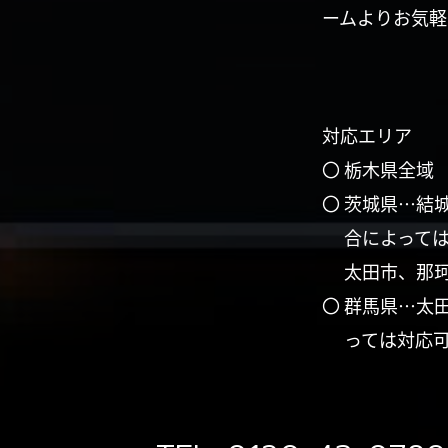
ームよりお気軽
対応エリア
〇 栃木県全域
〇 茨城県…結
合によって
太田市、那
〇 群馬県…太
っては対応