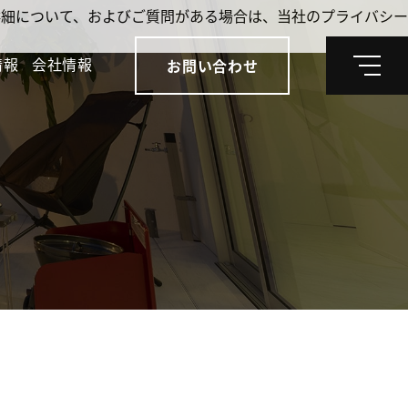
。詳細について、およびご質問がある場合は、当社のプライバシー
情報
会社情報
お問い合わせ
メ
ニ
ュ
ー