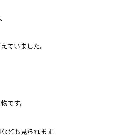
す。
消えていました。
た物です。
明なども見られます。