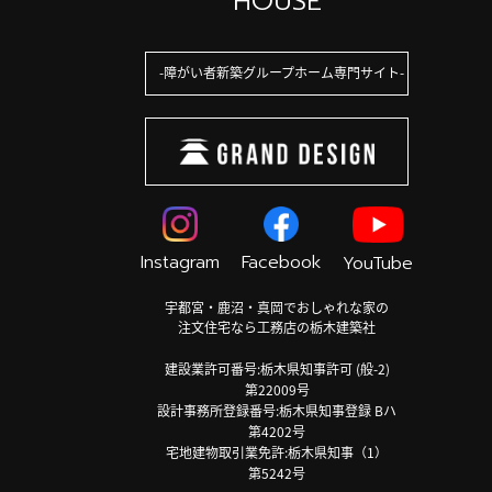
HOUSE
障がい者新築グループホーム専門サイト
Instagram
Facebook
YouTube
宇都宮・鹿沼・真岡でおしゃれな家の
注文住宅なら工務店の栃木建築社
建設業許可番号:栃木県知事許可 (般-2)
第22009号
設計事務所登録番号:栃木県知事登録 Bハ
第4202号
宅地建物取引業免許:栃木県知事（1）
第5242号