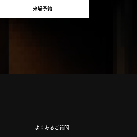
来場予約
よくあるご質問