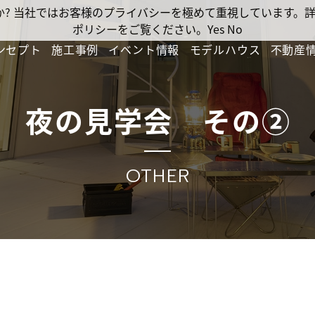
ですか? 当社ではお客様のプライバシーを極めて重視しています
ポリシーをご覧ください。
Yes
No
ンセプト
施工事例
イベント情報
モデルハウス
不動産
夜の見学会 その②
OTHER