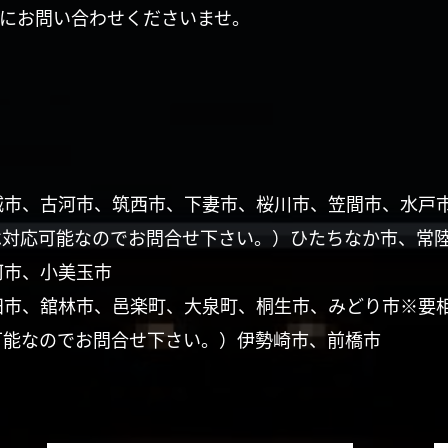
にお問い合わせくださいませ。
城市、古河市、筑西市、下妻市、桜川市、笠間市、水戸
は対応可能なのでお問合せ下さい。）ひたちなか市、常
珂市、小美玉市
田市、舘林市、邑楽町、大泉町、桐生市、みどり市※要
可能なのでお問合せ下さい。）伊勢崎市、前橋市