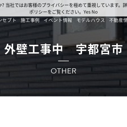
ですか? 当社ではお客様のプライバシーを極めて重視しています
ポリシーをご覧ください。
Yes
No
ンセプト
施工事例
イベント情報
モデルハウス
不動産
外壁工事中 宇都宮市
OTHER