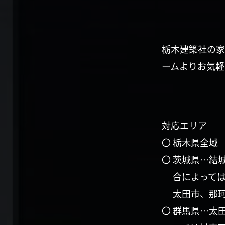
栃木建築社の家
ームよりお気軽
対応エリア
〇 栃木県全域
〇 茨城県…結
合によって
太田市、那
〇 群馬県…太