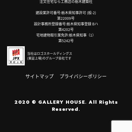
注文住宅なら工務店の栃木建築社
建設業許可番号:栃木県知事許可 (般-2)
第22009号
設計事務所登録番号:栃木県知事登録 Bハ
第4202号
宅地建物取引業免許:栃木県知事（1）
第5242号
当社はロゴスホールディングス
(東証上場)のグループ会社です
サイトマップ
プライバシーポリシー
2020
©
GALLERY HOUSE.
All Rights
Reserved.