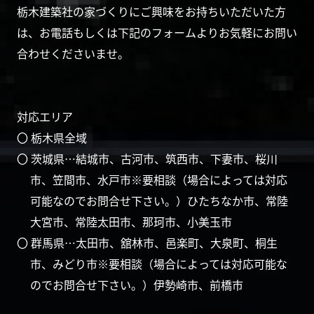
栃木建築社の家づくりにご興味をお持ちいただいた方
は、お電話もしくは下記のフォームよりお気軽にお問い
合わせくださいませ。
対応エリア
〇 栃木県全域
〇 茨城県…結城市、古河市、筑西市、下妻市、桜川
市、笠間市、水戸市※要相談（場合によっては対応
可能なのでお問合せ下さい。）ひたちなか市、常陸
大宮市、常陸太田市、那珂市、小美玉市
〇 群馬県…太田市、舘林市、邑楽町、大泉町、桐生
市、みどり市※要相談（場合によっては対応可能な
のでお問合せ下さい。）伊勢崎市、前橋市