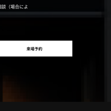
相談（場合によ
来場予約