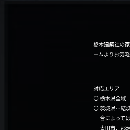
栃木建築社の家
ームよりお気軽
対応エリア
〇 栃木県全域
〇 茨城県…結
合によって
太田市、那