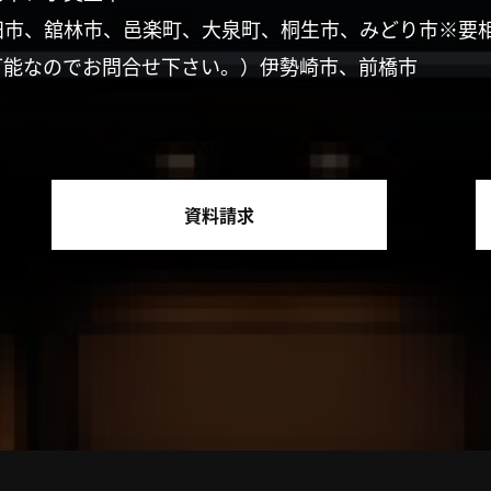
田市、舘林市、邑楽町、大泉町、桐生市、みどり市※要
可能なのでお問合せ下さい。）伊勢崎市、前橋市
資料請求