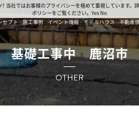
ですか? 当社ではお客様のプライバシーを極めて重視しています
ポリシーをご覧ください。
Yes
No
ンセプト
施工事例
イベント情報
モデルハウス
不動産
基礎工事中 鹿沼市
OTHER