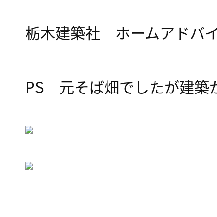
栃木建築社 ホームアドバ
PS 元そば畑でしたが建築