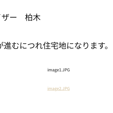
イザー 柏木
が進むにつれ住宅地になります。