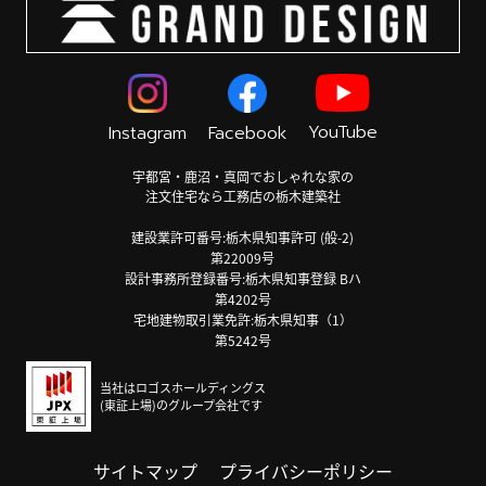
YouTube
Instagram
Facebook
宇都宮・鹿沼・真岡でおしゃれな家の
注文住宅なら工務店の栃木建築社
建設業許可番号:栃木県知事許可 (般-2)
第22009号
設計事務所登録番号:栃木県知事登録 Bハ
第4202号
宅地建物取引業免許:栃木県知事（1）
第5242号
当社はロゴスホールディングス
(東証上場)のグループ会社です
サイトマップ
プライバシーポリシー