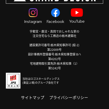
YouTube
Instagram
Facebook
宇都宮・鹿沼・真岡でおしゃれな家の
注文住宅なら工務店の栃木建築社
建設業許可番号:栃木県知事許可 (般-2)
第22009号
設計事務所登録番号:栃木県知事登録 Bハ
第4202号
宅地建物取引業免許:栃木県知事（1）
第5242号
当社はロゴスホールディングス
(東証上場)のグループ会社です
サイトマップ
プライバシーポリシー