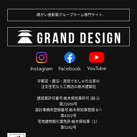
障がい者新築グループホーム専門サイト
YouTube
Instagram
Facebook
宇都宮・鹿沼・真岡でおしゃれな家の
注文住宅なら工務店の栃木建築社
建設業許可番号:栃木県知事許可 (般-2)
第22009号
設計事務所登録番号:栃木県知事登録 Bハ
第4202号
宅地建物取引業免許:栃木県知事（1）
第5242号