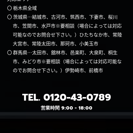
〇 栃木県全域
〇 茨城県…結城市、古河市、筑西市、下妻市、桜川
市、笠間市、水戸市※要相談（場合によっては対応
可能なのでお問合せ下さい。）ひたちなか市、常陸
大宮市、常陸太田市、那珂市、小美玉市
〇 群馬県…太田市、舘林市、邑楽町、大泉町、桐生
市、みどり市※要相談（場合によっては対応可能な
のでお問合せ下さい。）伊勢崎市、前橋市
TEL.
0120-43-0789
営業時間 9:00 - 18:00