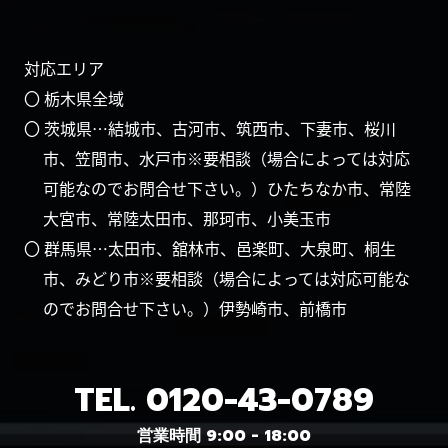
対応エリア
〇 栃木県全域
〇 茨城県…結城市、古河市、筑西市、下妻市、桜川
市、笠間市、水戸市※要相談（場合によっては対応
可能なのでお問合せ下さい。）ひたちなか市、常陸
大宮市、常陸太田市、那珂市、小美玉市
〇 群馬県…太田市、舘林市、邑楽町、大泉町、桐生
市、みどり市※要相談（場合によっては対応可能な
のでお問合せ下さい。）伊勢崎市、前橋市
TEL.
0120-43-0789
営業時間 9:00 - 18:00