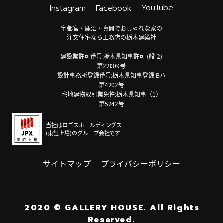
YouTube
Instagram
Facebook
宇都宮・鹿沼・真岡でおしゃれな家の
注文住宅なら工務店の栃木建築社
建設業許可番号:栃木県知事許可 (般-2)
第22009号
設計事務所登録番号:栃木県知事登録 Bハ
第4202号
宅地建物取引業免許:栃木県知事（1）
第5242号
当社はロゴスホールディングス
(東証上場)のグループ会社です
サイトマップ
プライバシーポリシー
2020
©
GALLERY HOUSE.
All Rights
Reserved.