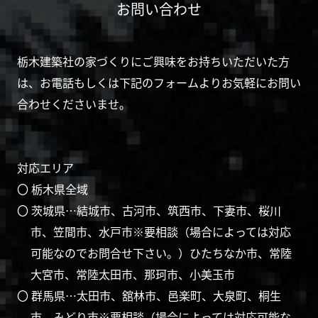
お問い合わせ
栃木建築社の家づくりにご興味をお持ちいただいた方
は、お電話もしくは下記のフォームよりお気軽にお問い
合わせくださいませ。
対応エリア
〇 栃木県全域
〇 茨城県…結城市、古河市、筑西市、下妻市、桜川
市、笠間市、水戸市※要相談（場合によっては対応
可能なのでお問合せ下さい。）ひたちなか市、常陸
大宮市、常陸太田市、那珂市、小美玉市
〇 群馬県…太田市、舘林市、邑楽町、大泉町、桐生
市、みどり市※要相談（場合によっては対応可能な