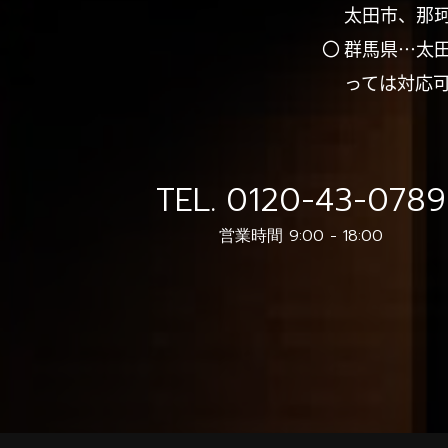
太田市、那
〇 群馬県…太
っては対応
TEL.
0120-43-0789
営業時間 9:00 - 18:00