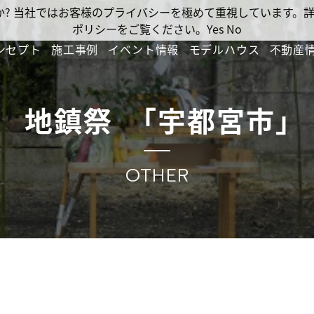
ですか? 当社ではお客様のプライバシーを極めて重視しています
ポリシーをご覧ください。
Yes
No
ンセプト
施工事例
イベント情報
モデルハウス
不動産
地鎮祭 ｢宇都宮市｣
OTHER