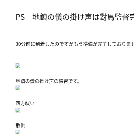
PS 地鎮の儀の掛け声は對馬監督
30分前に到着したのですがもう準備が完了しておりま
地鎮の儀の掛け声の練習です。
四方祓い
散供