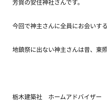
芳賀の安住神社さんです。
今回で神主さんに全員にお会いす
地鎮祭に出ない神主さんは昔、東
栃木建築社 ホームアドバイザー