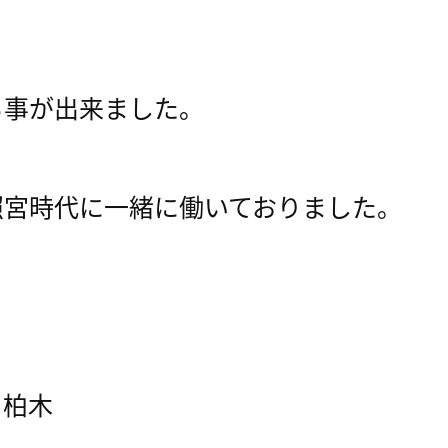
る事が出来ました。
照宮時代に一緒に働いておりました。
 柏木