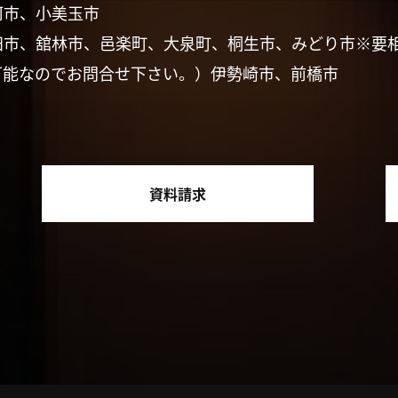
珂市、小美玉市
田市、舘林市、邑楽町、大泉町、桐生市、みどり市※要
可能なのでお問合せ下さい。）伊勢崎市、前橋市
資料請求