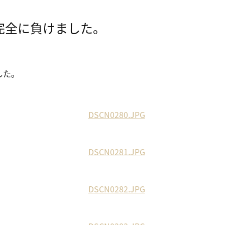
完全に負けました。
した。