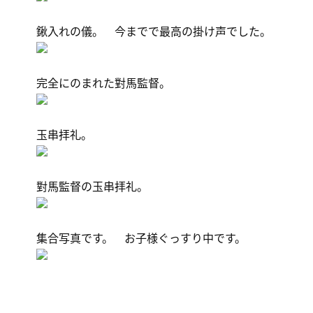
鍬入れの儀。 今までで最高の掛け声でした。
完全にのまれた對馬監督。
玉串拝礼。
對馬監督の玉串拝礼。
集合写真です。 お子様ぐっすり中です。