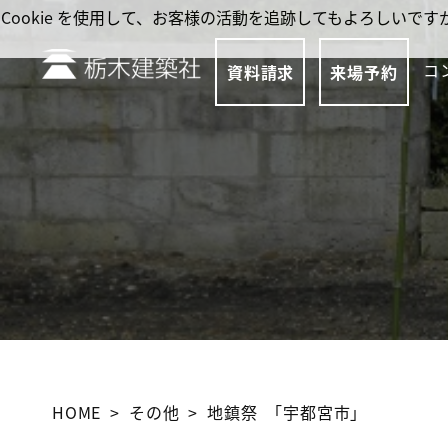
Cookie を使用して、お客様の活動を追跡してもよろしい
コ
資料請求
来場予約
HOME
その他
地鎮祭 ｢宇都宮市｣