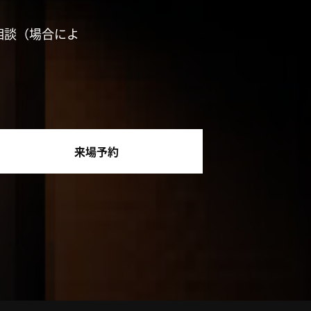
相談（場合によ
来場予約