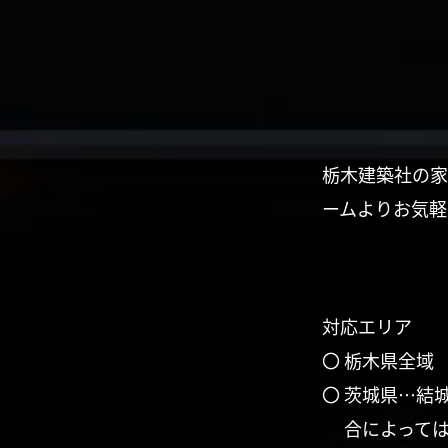
栃木建築社の家
ームよりお気軽
対応エリア
〇 栃木県全域
〇 茨城県…結
合によって