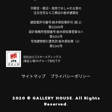
宇都宮・鹿沼・真岡でおしゃれな家の
注文住宅なら工務店の栃木建築社
建設業許可番号:栃木県知事許可 (般-2)
第22009号
設計事務所登録番号:栃木県知事登録 Bハ
第4202号
宅地建物取引業免許:栃木県知事（1）
第5242号
当社はロゴスホールディングス
(東証上場)のグループ会社です
サイトマップ
プライバシーポリシー
2020
©
GALLERY HOUSE.
All Rights
Reserved.