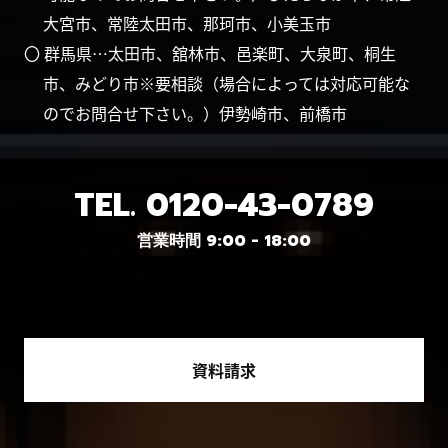
大宮市、常陸太田市、那珂市、小美玉市
〇 群馬県…太田市、舘林市、邑楽町、大泉町、桐生
市、みどり市※要相談（場合によっては対応可能な
のでお問合せ下さい。）伊勢崎市、前橋市
TEL.
0120-43-0789
営業時間 9:00 - 18:00
資料請求