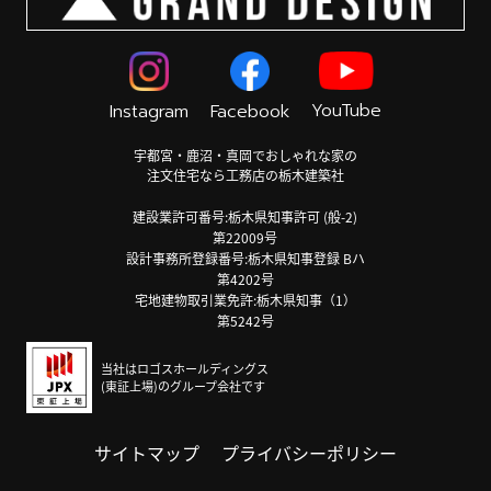
YouTube
Instagram
Facebook
宇都宮・鹿沼・真岡でおしゃれな家の
注文住宅なら工務店の栃木建築社
建設業許可番号:栃木県知事許可 (般-2)
第22009号
設計事務所登録番号:栃木県知事登録 Bハ
第4202号
宅地建物取引業免許:栃木県知事（1）
第5242号
当社はロゴスホールディングス
(東証上場)のグループ会社です
サイトマップ
プライバシーポリシー