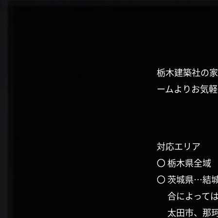
栃木建築社の家
ームよりお気軽
対応エリア
〇 栃木県全域
〇 茨城県…結
合によって
太田市、那