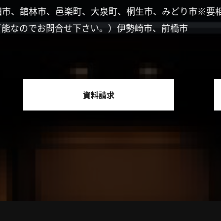
田市、舘林市、邑楽町、大泉町、桐生市、みどり市※要
可能なのでお問合せ下さい。）伊勢崎市、前橋市
資料請求