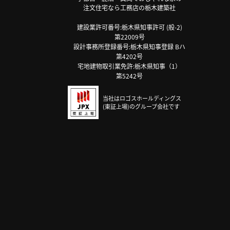
注文住宅なら工務店の栃木建築社
建設業許可番号:栃木県知事許可 (般-2)
第22009号
設計事務所登録番号:栃木県知事登録 Bハ
第4202号
宅地建物取引業免許:栃木県知事（1）
第5242号
当社はロゴスホールディングス
(東証上場)のグループ会社です