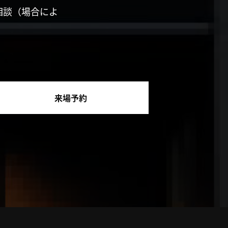
相談（場合によ
来場予約