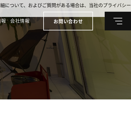
。詳細について、およびご質問がある場合は、当社のプライバシー
情報
会社情報
お問い合わせ
メ
ニ
ュ
ー