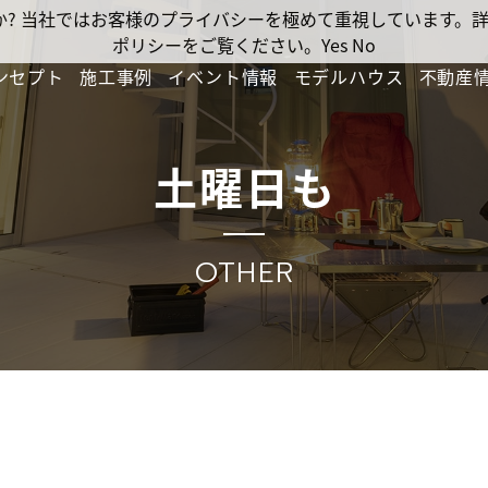
ですか? 当社ではお客様のプライバシーを極めて重視しています
ポリシーをご覧ください。
Yes
No
ンセプト
施工事例
イベント情報
モデルハウス
不動産
土曜日も
OTHER