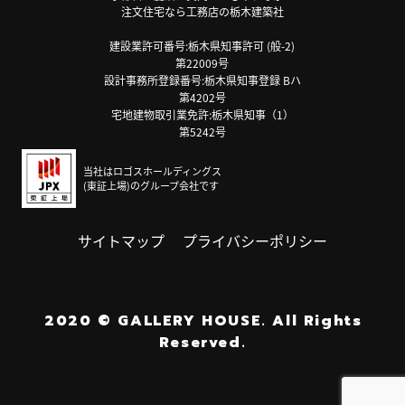
注文住宅なら工務店の栃木建築社
建設業許可番号:栃木県知事許可 (般-2)
第22009号
設計事務所登録番号:栃木県知事登録 Bハ
第4202号
宅地建物取引業免許:栃木県知事（1）
第5242号
当社はロゴスホールディングス
(東証上場)のグループ会社です
サイトマップ
プライバシーポリシー
2020
©
GALLERY HOUSE.
All Rights
Reserved.