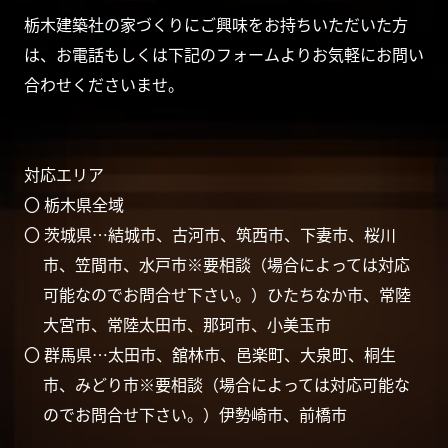
栃木建築社の家づくりにご興味をお持ちいただいた方
は、お電話もしくは下記のフォームよりお気軽にお問い
合わせくださいませ。
対応エリア
〇 栃木県全域
〇 茨城県…結城市、古河市、筑西市、下妻市、桜川
市、笠間市、水戸市※要相談（場合によっては対応
可能なのでお問合せ下さい。）ひたちなか市、常陸
大宮市、常陸太田市、那珂市、小美玉市
〇 群馬県…太田市、舘林市、邑楽町、大泉町、桐生
市、みどり市※要相談（場合によっては対応可能な
のでお問合せ下さい。）伊勢崎市、前橋市