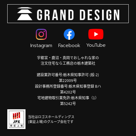
YouTube
Instagram
Facebook
宇都宮・鹿沼・真岡でおしゃれな家の
注文住宅なら工務店の栃木建築社
建設業許可番号:栃木県知事許可 (般-2)
第22009号
設計事務所登録番号:栃木県知事登録 Bハ
第4202号
宅地建物取引業免許:栃木県知事（1）
第5242号
当社はロゴスホールディングス
(東証上場)のグループ会社です