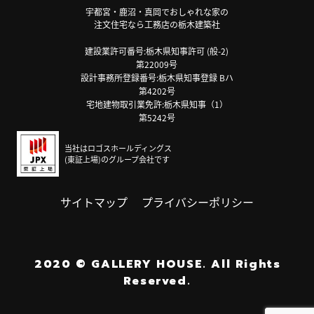
宇都宮・鹿沼・真岡でおしゃれな家の
注文住宅なら工務店の栃木建築社
建設業許可番号:栃木県知事許可 (般-2)
第22009号
設計事務所登録番号:栃木県知事登録 Bハ
第4202号
宅地建物取引業免許:栃木県知事（1）
第5242号
当社はロゴスホールディングス
(東証上場)のグループ会社です
サイトマップ
プライバシーポリシー
2020
©
GALLERY HOUSE.
All Rights
Reserved.