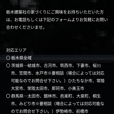
栃木建築社の家づくりにご興味をお持ちいただいた方
は、お電話もしくは下記のフォームよりお気軽にお問い
合わせくださいませ。
対応エリア
〇 栃木県全域
〇 茨城県…結城市、古河市、筑西市、下妻市、桜川
市、笠間市、水戸市※要相談（場合によっては対応
可能なのでお問合せ下さい。）ひたちなか市、常陸
大宮市、常陸太田市、那珂市、小美玉市
〇 群馬県…太田市、舘林市、邑楽町、大泉町、桐生
市、みどり市※要相談（場合によっては対応可能な
のでお問合せ下さい。）伊勢崎市、前橋市