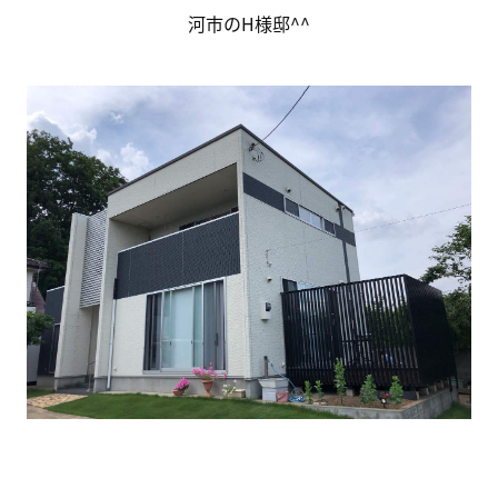
河市のH様邸^^