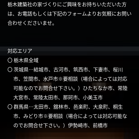
栃木建築社の家づくりにご興味をお持ちいただいた方
は、お電話もしくは下記のフォームよりお気軽にお問い
合わせくださいませ。
対応エリア
〇 栃木県全域
〇 茨城県…結城市、古河市、筑西市、下妻市、桜川
市、笠間市、水戸市※要相談（場合によっては対応
可能なのでお問合せ下さい。）ひたちなか市、常陸
大宮市、常陸太田市、那珂市、小美玉市
〇 群馬県…太田市、舘林市、邑楽町、大泉町、桐生
市、みどり市※要相談（場合によっては対応可能な
のでお問合せ下さい。）伊勢崎市、前橋市