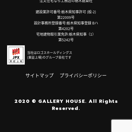
注文住宅なら工務店の栃木建築社
建設業許可番号:栃木県知事許可 (般-2)
第22009号
設計事務所登録番号:栃木県知事登録 Bハ
第4202号
宅地建物取引業免許:栃木県知事（1）
第5242号
当社はロゴスホールディングス
(東証上場)のグループ会社です
サイトマップ
プライバシーポリシー
2020
©
GALLERY HOUSE.
All Rights
Reserved.