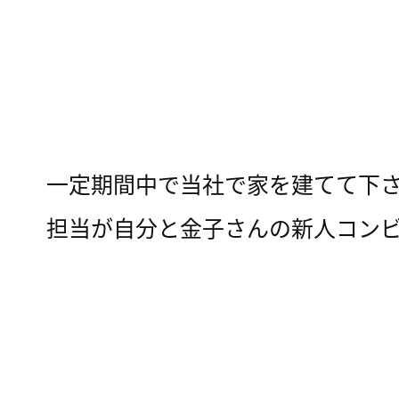
一定期間中で当社で家を建てて下
担当が自分と金子さんの新人コン