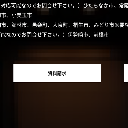
は対応可能なのでお問合せ下さい。）ひたちなか市、常
珂市、小美玉市
田市、舘林市、邑楽町、大泉町、桐生市、みどり市※要
可能なのでお問合せ下さい。）伊勢崎市、前橋市
資料請求