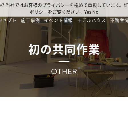
ですか? 当社ではお客様のプライバシーを極めて重視しています
ポリシーをご覧ください。
Yes
No
ンセプト
施工事例
イベント情報
モデルハウス
不動産
初の共同作業
OTHER