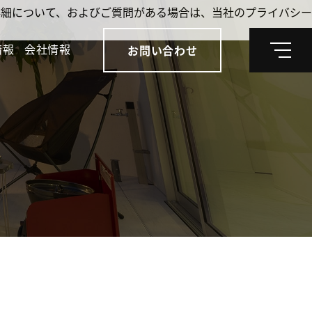
。詳細について、およびご質問がある場合は、当社のプライバシー
情報
会社情報
お問い合わせ
メ
ニ
ュ
ー