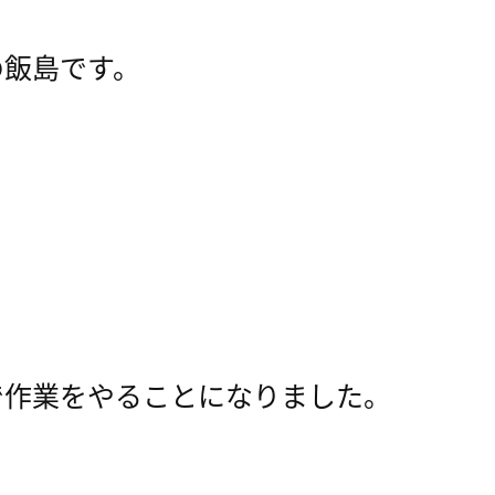
の飯島です。
で作業をやることになりました。