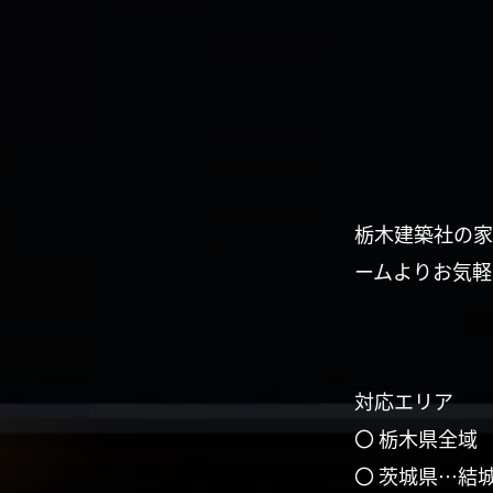
栃木建築社の家
ームよりお気軽
対応エリア
〇 栃木県全域
〇 茨城県…結