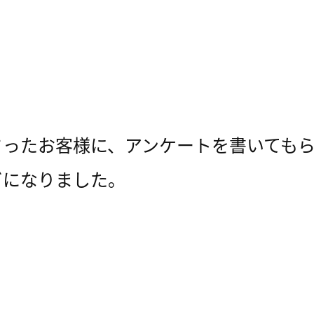
さったお客様に、アンケートを書いても
ビになりました。