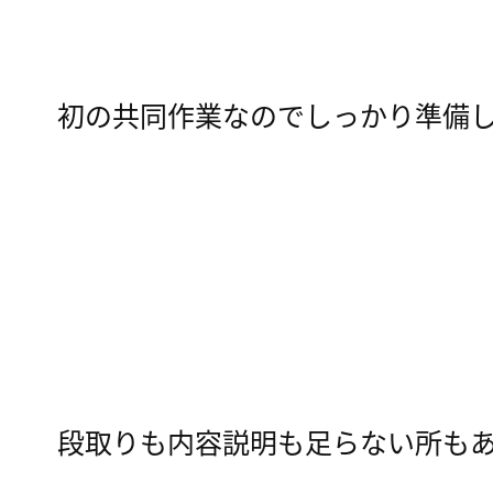
初の共同作業なのでしっかり準備
段取りも内容説明も足らない所も