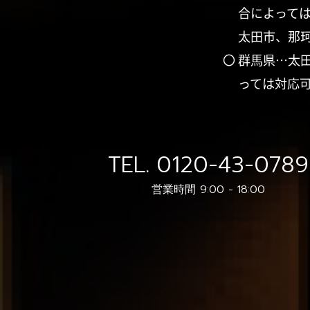
合によって
太田市、那
〇 群馬県…太
っては対応
TEL.
0120-43-0789
営業時間 9:00 - 18:00