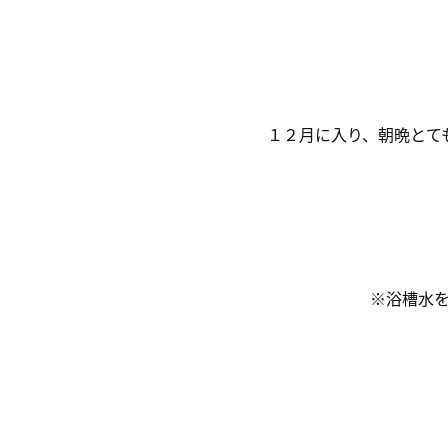
１２月に入り、朝晩とて
※浴槽水