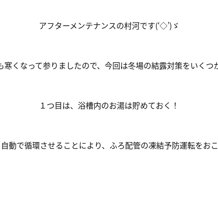
アフターメンテナンスの村河です(‘◇’)ゞ
も寒くなって参りましたので、今回は冬場の結露対策をいくつ
１つ目は、浴槽内のお湯は貯めておく！
を自動で循環させることにより、ふろ配管の凍結予防運転をおこ