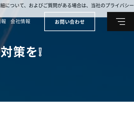
。詳細について、およびご質問がある場合は、当社のプライバシー
情報
会社情報
お問い合わせ
メ
ニ
ュ
ー
対策を❕