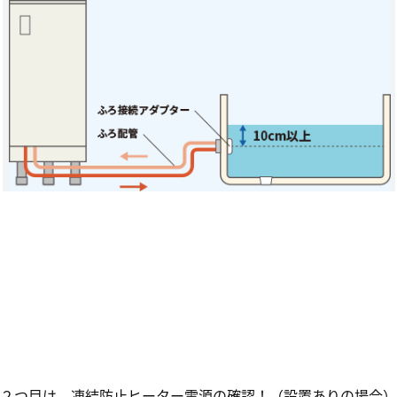
２つ目は、凍結防止ヒーター電源の確認！（設置ありの場合）