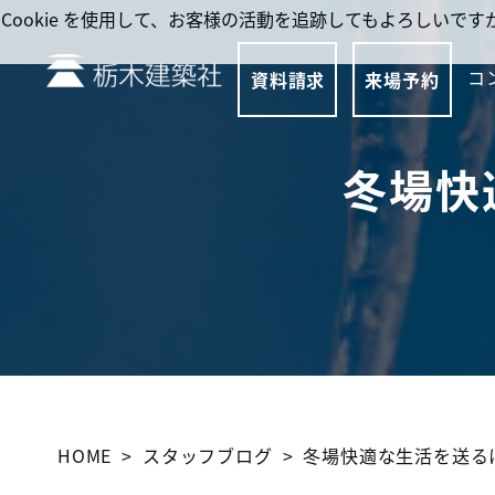
Cookie を使用して、お客様の活動を追跡してもよろしい
コ
資料請求
来場予約
冬場快
HOME
スタッフブログ
冬場快適な生活を送る