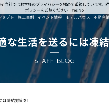
ですか? 当社ではお客様のプライバシーを極めて重視しています
ポリシーをご覧ください。
Yes
No
ンセプト
施工事例
イベント情報
モデルハウス
不動産
適な生活を送るには凍結
STAFF BLOG
には凍結対策を❕