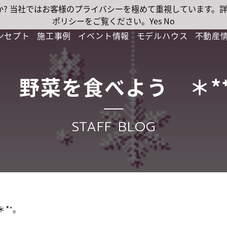
ですか? 当社ではお客様のプライバシーを極めて重視しています
ポリシーをご覧ください。
Yes
No
ンセプト
施工事例
イベント情報
モデルハウス
不動産
 野菜を食べよう ＊*
STAFF BLOG
*⁺。