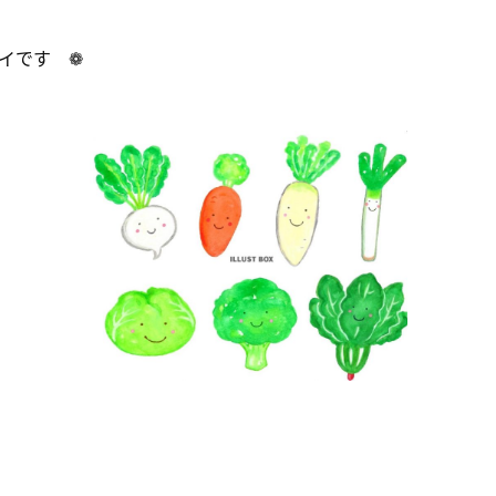
ライです ❁