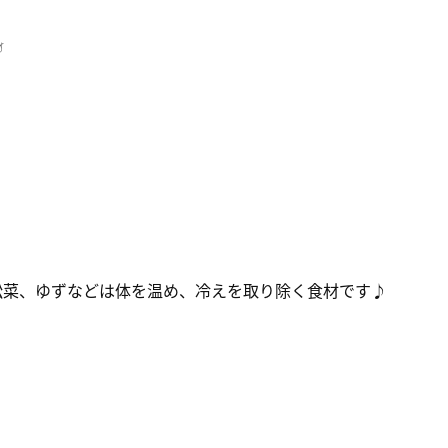
☃
松菜、ゆずなどは体を温め、冷えを取り除く
食材です♪