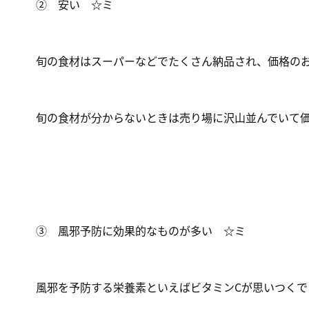
② 安い ☆ミ
旬の食材はスーパーなどでたくさん納品され、価格の
旬の食材が分からないときは売り場に沢山並んでいて
③ 風邪予防に効果的なものが多い ☆ミ
風邪を予防する栄養素といえばビタミンCが思いつくで