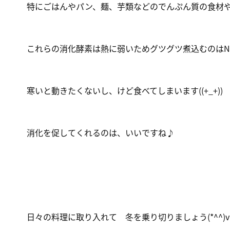
特にごはんやパン、麺、芋類などのでんぷん質の食材
これらの
消化酵素は熱に弱いためグツグツ煮込むのはN
寒いと動きたくないし、けど食べてしまいます((+_+))
消化を促してくれるのは、いいですね♪
日々の料理に取り入れて 冬を乗り切りましょう(*^^)v