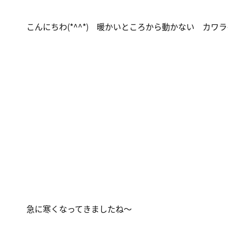
こんにちわ(*^^*) 暖かいところから動かない カワ
急に寒くなってきましたね～