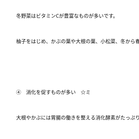
冬野菜はビタミンCが豊富なものが多い
です。
柚子をはじめ、かぶの葉や大根の葉、小松菜、冬から
④ 消化を促すものが多い ☆ミ
大根やかぶには
胃腸の働きを整える消化酵素がたっぷ