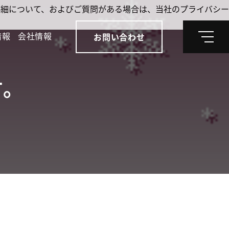
。詳細について、およびご質問がある場合は、当社のプライバシー
情報
会社情報
お問い合わせ
メ
ニ
ュ
ー
⁺。