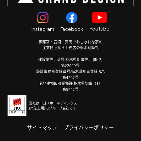
YouTube
Instagram
Facebook
宇都宮・鹿沼・真岡でおしゃれな家の
注文住宅なら工務店の栃木建築社
建設業許可番号:栃木県知事許可 (般-2)
第22009号
設計事務所登録番号:栃木県知事登録 Bハ
第4202号
宅地建物取引業免許:栃木県知事（1）
第5242号
当社はロゴスホールディングス
(東証上場)のグループ会社です
サイトマップ
プライバシーポリシー