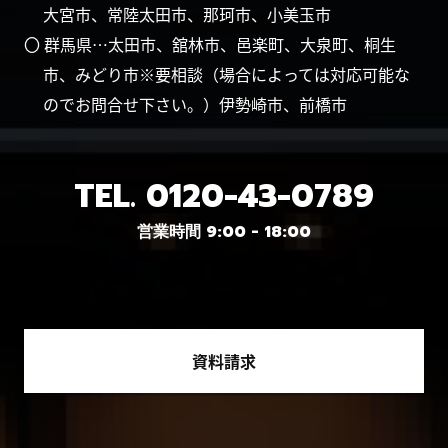
大宮市、常陸太田市、那珂市、小美玉市
〇 群馬県…太田市、舘林市、邑楽町、大泉町、桐生
市、みどり市※要相談（場合によっては対応可能な
のでお問合せ下さい。）伊勢崎市、前橋市
TEL.
0120-43-0789
営業時間 9:00 - 18:00
資料請求