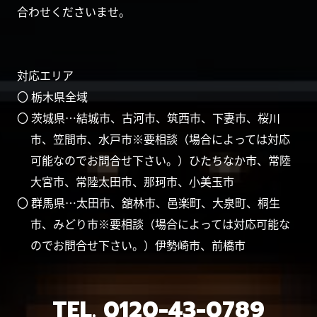
合わせくださいませ。
対応エリア
〇 栃木県全域
〇 茨城県…結城市、古河市、筑西市、下妻市、桜川
市、笠間市、水戸市※要相談（場合によっては対応
可能なのでお問合せ下さい。）ひたちなか市、常陸
大宮市、常陸太田市、那珂市、小美玉市
〇 群馬県…太田市、舘林市、邑楽町、大泉町、桐生
市、みどり市※要相談（場合によっては対応可能な
のでお問合せ下さい。）伊勢崎市、前橋市
TEL.
0120-43-0789