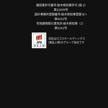
建設業許可番号:栃木県知事許可 (般-2)
第22009号
設計事務所登録番号:栃木県知事登録 Bハ
第4202号
宅地建物取引業免許:栃木県知事（1）
第5242号
当社はロゴスホールディングス
(東証上場)のグループ会社です