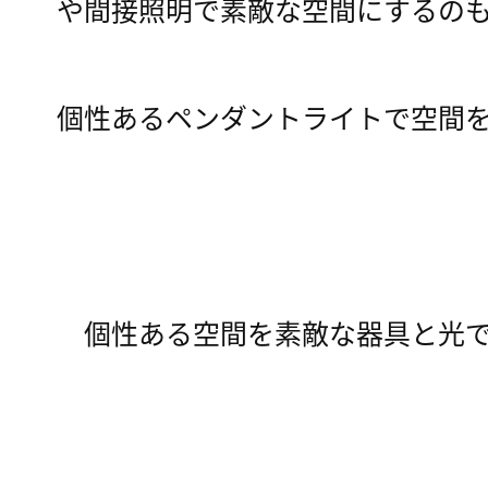
や間接照明で素敵な空間にするの
個性あるペンダントライトで空間
個性ある空間を素敵な器具と光で