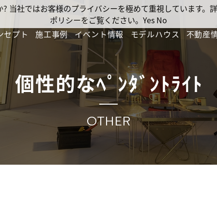
ですか? 当社ではお客様のプライバシーを極めて重視しています
ポリシーをご覧ください。
Yes
No
ンセプト
施工事例
イベント情報
モデルハウス
不動産
個性的なﾍﾟﾝﾀﾞﾝﾄﾗｲﾄ
OTHER