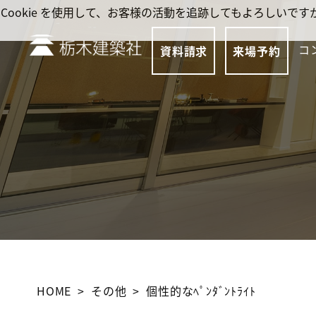
Cookie を使用して、お客様の活動を追跡してもよろしい
コ
資料請求
来場予約
HOME
その他
個性的なﾍﾟﾝﾀﾞﾝﾄﾗｲﾄ