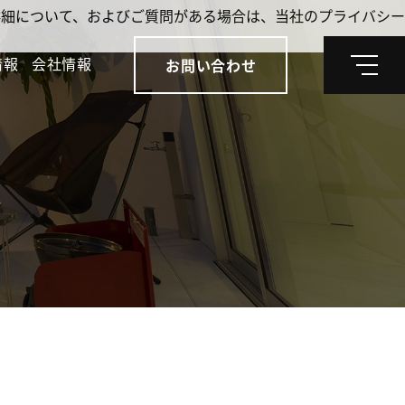
。詳細について、およびご質問がある場合は、当社のプライバシー
情報
会社情報
お問い合わせ
メ
ニ
ュ
ー