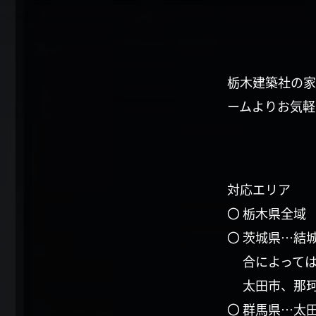
栃木建築社の家
ームよりお気軽
対応エリア
〇 栃木県全域
〇 茨城県…結
合によって
太田市、那
〇 群馬県…太