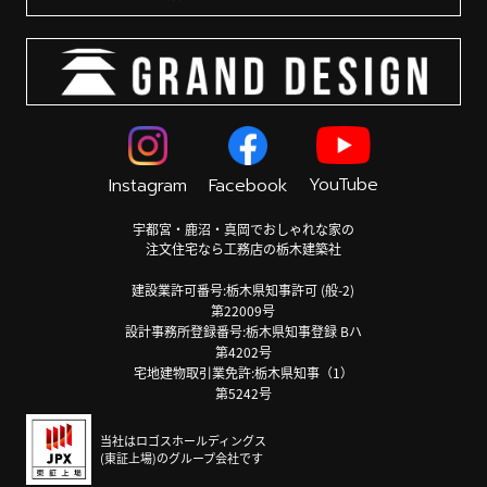
YouTube
Instagram
Facebook
宇都宮・鹿沼・真岡でおしゃれな家の
注文住宅なら工務店の栃木建築社
建設業許可番号:栃木県知事許可 (般-2)
第22009号
設計事務所登録番号:栃木県知事登録 Bハ
第4202号
宅地建物取引業免許:栃木県知事（1）
第5242号
当社はロゴスホールディングス
(東証上場)のグループ会社です