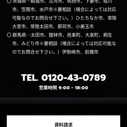
〇 茨城県…結城市、古河市、筑西市、下妻市、桜川
市、笠間市、水戸市※要相談（場合によっては対応
可能なのでお問合せ下さい。）ひたちなか市、常陸
大宮市、常陸太田市、那珂市、小美玉市
〇 群馬県…太田市、舘林市、邑楽町、大泉町、桐生
市、みどり市※要相談（場合によっては対応可能な
のでお問合せ下さい。）伊勢崎市、前橋市
TEL.
0120-43-0789
営業時間 9:00 - 18:00
資料請求