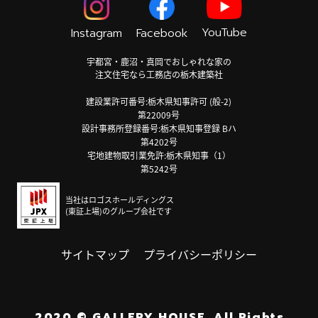
YouTube
Instagram
Facebook
宇都宮・鹿沼・真岡でおしゃれな家の
注文住宅なら工務店の栃木建築社
建設業許可番号:栃木県知事許可 (般-2)
第22009号
設計事務所登録番号:栃木県知事登録 Bハ
第4202号
宅地建物取引業免許:栃木県知事（1）
第5242号
当社はロゴスホールディングス
(東証上場)のグループ会社です
サイトマップ
プライバシーポリシー
2020
©
GALLERY HOUSE.
All Rights