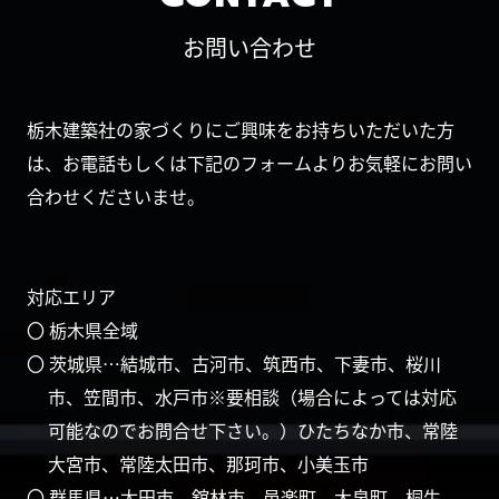
お問い合わせ
栃木建築社の家づくりにご興味をお持ちいただいた方
は、お電話もしくは下記のフォームよりお気軽にお問い
合わせくださいませ。
対応エリア
〇 栃木県全域
〇 茨城県…結城市、古河市、筑西市、下妻市、桜川
市、笠間市、水戸市※要相談（場合によっては対応
可能なのでお問合せ下さい。）ひたちなか市、常陸
大宮市、常陸太田市、那珂市、小美玉市
〇 群馬県…太田市、舘林市、邑楽町、大泉町、桐生