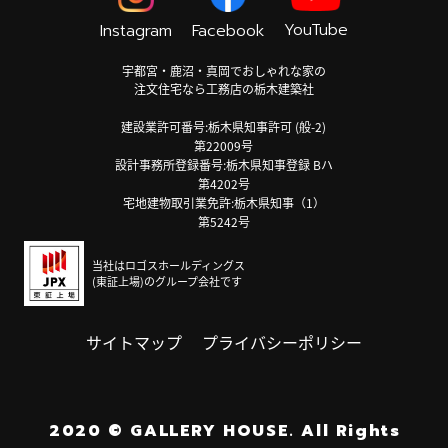
YouTube
Instagram
Facebook
宇都宮・鹿沼・真岡でおしゃれな家の
注文住宅なら工務店の栃木建築社
建設業許可番号:栃木県知事許可 (般-2)
第22009号
設計事務所登録番号:栃木県知事登録 Bハ
第4202号
宅地建物取引業免許:栃木県知事（1）
第5242号
当社はロゴスホールディングス
(東証上場)のグループ会社です
サイトマップ
プライバシーポリシー
2020
©
GALLERY HOUSE.
All Rights