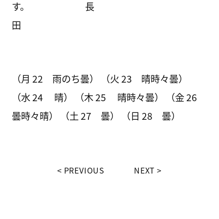
す。 長
田
（月 22 雨のち曇） （火 23 晴時々曇）
（水 24 晴） （木 25 晴時々曇） （金 26
曇時々晴） （土 27 曇） （日 28 曇）
PREVIOUS
NEXT