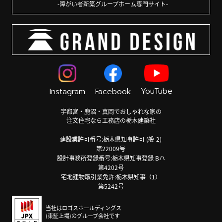
障がい者新築グループホーム専門サイト
YouTube
Instagram
Facebook
宇都宮・鹿沼・真岡でおしゃれな家の
注文住宅なら工務店の栃木建築社
建設業許可番号:栃木県知事許可 (般-2)
第22009号
設計事務所登録番号:栃木県知事登録 Bハ
第4202号
宅地建物取引業免許:栃木県知事（1）
第5242号
当社はロゴスホールディングス
(東証上場)のグループ会社です