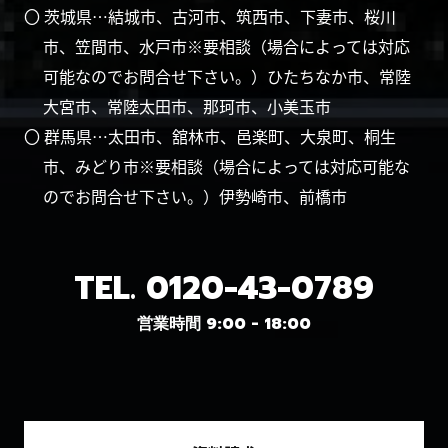
〇 茨城県…結城市、古河市、筑西市、下妻市、桜川
市、笠間市、水戸市※要相談（場合によっては対応
可能なのでお問合せ下さい。）ひたちなか市、常陸
大宮市、常陸太田市、那珂市、小美玉市
〇 群馬県…太田市、舘林市、邑楽町、大泉町、桐生
市、みどり市※要相談（場合によっては対応可能な
のでお問合せ下さい。）伊勢崎市、前橋市
TEL.
0120-43-0789
営業時間 9:00 - 18:00