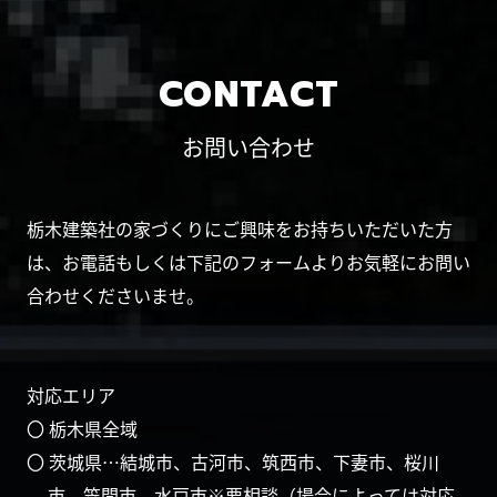
CONTACT
お問い合わせ
栃木建築社の家づくりにご興味をお持ちいただいた方
は、お電話もしくは下記のフォームよりお気軽にお問い
合わせくださいませ。
対応エリア
〇 栃木県全域
〇 茨城県…結城市、古河市、筑西市、下妻市、桜川
市、笠間市、水戸市※要相談（場合によっては対応