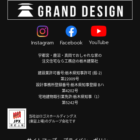
YouTube
Instagram
Facebook
宇都宮・鹿沼・真岡でおしゃれな家の
注文住宅なら工務店の栃木建築社
建設業許可番号:栃木県知事許可 (般-2)
第22009号
設計事務所登録番号:栃木県知事登録 Bハ
第4202号
宅地建物取引業免許:栃木県知事（1）
第5242号
当社はロゴスホールディングス
(東証上場)のグループ会社です