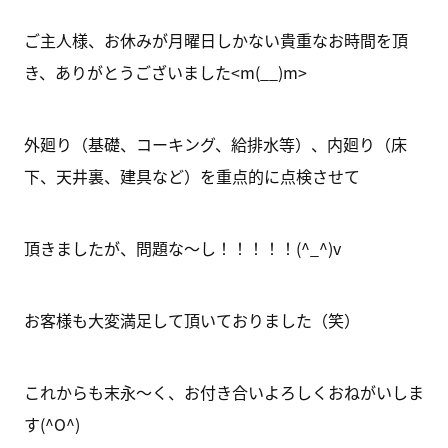
ご主人様、お休みが月曜日しかない貴重なお時間を頂
き、ありがとうございました<m(__)m>
外廻り（基礎、コーキング、給排水等）、内廻り（床
下、天井裏、建具など）を重点的に点検させて
頂きましたが、問題な～し！！！！！(^_^)v
お客様も大変満足して頂いておりました（笑）
これからも末永～く、お付き合いよろしくおねがいしま
す(^O^)