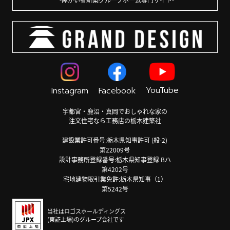
YouTube
Instagram
Facebook
宇都宮・鹿沼・真岡でおしゃれな家の
注文住宅なら工務店の栃木建築社
建設業許可番号:栃木県知事許可 (般-2)
第22009号
設計事務所登録番号:栃木県知事登録 Bハ
第4202号
宅地建物取引業免許:栃木県知事（1）
第5242号
当社はロゴスホールディングス
(東証上場)のグループ会社です