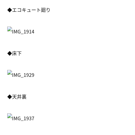
◆エコキュート廻り
◆床下
◆天井裏