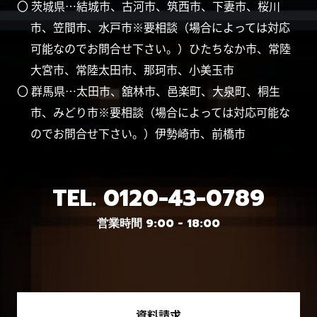
〇 茨城県…結城市、古河市、筑西市、下妻市、桜川
市、笠間市、水戸市※要相談（場合によっては対応
可能なのでお問合せ下さい。）ひたちなか市、常陸
大宮市、常陸太田市、那珂市、小美玉市
〇 群馬県…太田市、舘林市、邑楽町、大泉町、桐生
市、みどり市※要相談（場合によっては対応可能な
のでお問合せ下さい。）伊勢崎市、前橋市
TEL.
0120-43-0789
営業時間 9:00 - 18:00
資料請求