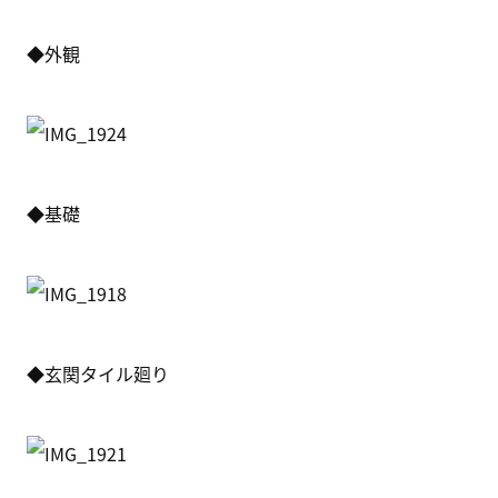
◆外観
◆基礎
◆玄関タイル廻り