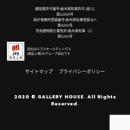
建設業許可番号:栃木県知事許可 (般-2)
第22009号
設計事務所登録番号:栃木県知事登録 Bハ
第4202号
宅地建物取引業免許:栃木県知事（1）
第5242号
当社はロゴスホールディングス
(東証上場)のグループ会社です
サイトマップ
プライバシーポリシー
2020
©
GALLERY HOUSE.
All Rights
Reserved.