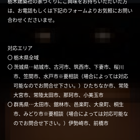
栃木建築社の家づくりにご興味をお持ちいただいた方
は、お電話もしくは下記のフォームよりお気軽にお問い
合わせくださいませ。
対応エリア
〇 栃木県全域
〇 茨城県…結城市、古河市、筑西市、下妻市、桜川
市、笠間市、水戸市※要相談（場合によっては対応
可能なのでお問合せ下さい。）ひたちなか市、常陸
大宮市、常陸太田市、那珂市、小美玉市
〇 群馬県…太田市、舘林市、邑楽町、大泉町、桐生
市、みどり市※要相談（場合によっては対応可能な
のでお問合せ下さい。）伊勢崎市、前橋市