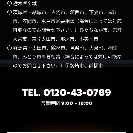
〇 栃木県全域
〇 茨城県…結城市、古河市、筑西市、下妻市、桜川
市、笠間市、水戸市※要相談（場合によっては対応
可能なのでお問合せ下さい。）ひたちなか市、常陸
大宮市、常陸太田市、那珂市、小美玉市
〇 群馬県…太田市、舘林市、邑楽町、大泉町、桐生
市、みどり市※要相談（場合によっては対応可能な
のでお問合せ下さい。）伊勢崎市、前橋市
TEL.
0120-43-0789
営業時間 9:00 - 18:00