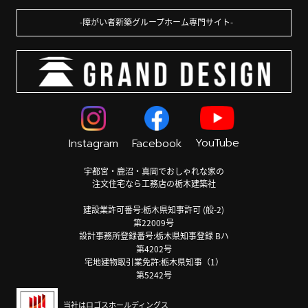
障がい者新築グループホーム専門サイト
YouTube
Instagram
Facebook
宇都宮・鹿沼・真岡でおしゃれな家の
注文住宅なら工務店の栃木建築社
建設業許可番号:栃木県知事許可 (般-2)
第22009号
設計事務所登録番号:栃木県知事登録 Bハ
第4202号
宅地建物取引業免許:栃木県知事（1）
第5242号
当社はロゴスホールディングス