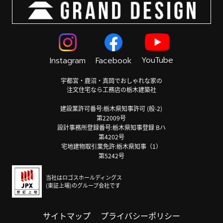
YouTube
Instagram
Facebook
宇都宮・鹿沼・真岡でおしゃれな家の
注文住宅なら工務店の栃木建築社
建設業許可番号:栃木県知事許可 (般-2)
第22009号
設計事務所登録番号:栃木県知事登録 Bハ
第4202号
宅地建物取引業免許:栃木県知事（1）
第5242号
当社はロゴスホールディングス
(東証上場)のグループ会社です
サイトマップ
プライバシーポリシー