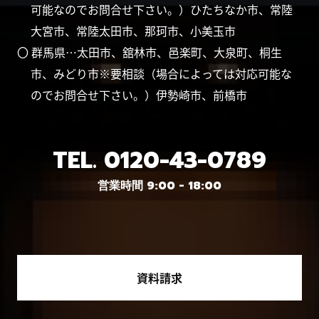
可能なのでお問合せ下さい。）ひたちなか市、常陸
大宮市、常陸太田市、那珂市、小美玉市
〇 群馬県…太田市、舘林市、邑楽町、大泉町、桐生
市、みどり市※要相談（場合によっては対応可能な
のでお問合せ下さい。）伊勢崎市、前橋市
TEL.
0120-43-0789
営業時間 9:00 - 18:00
資料請求