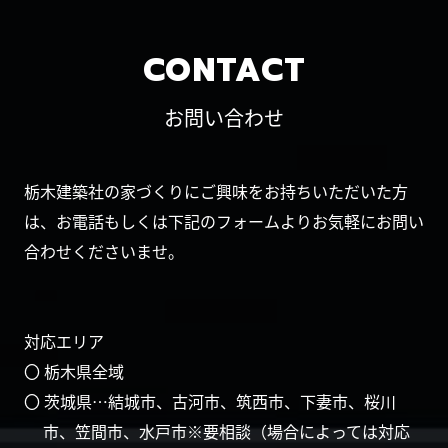
CONTACT
お問い合わせ
栃木建築社の家づくりにご興味をお持ちいただいた方
は、お電話もしくは下記のフォームよりお気軽にお問い
合わせくださいませ。
対応エリア
〇 栃木県全域
〇 茨城県…結城市、古河市、筑西市、下妻市、桜川
市、笠間市、水戸市※要相談（場合によっては対応