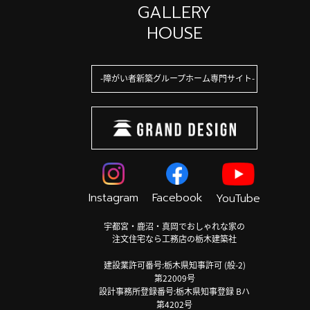
GALLERY
HOUSE
障がい者新築グループホーム専門サイト
Instagram
Facebook
YouTube
宇都宮・鹿沼・真岡でおしゃれな家の
注文住宅なら工務店の栃木建築社
建設業許可番号:栃木県知事許可 (般-2)
第22009号
設計事務所登録番号:栃木県知事登録 Bハ
第4202号