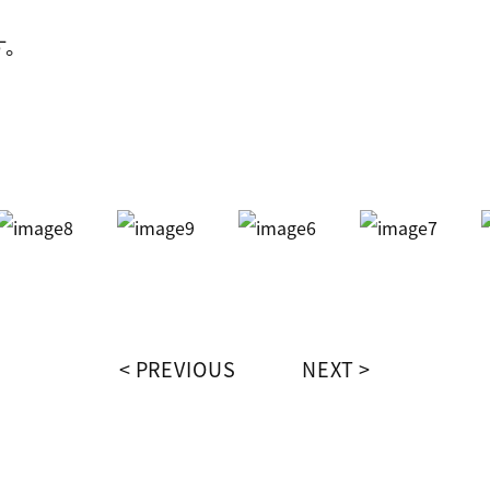
す。
PREVIOUS
NEXT