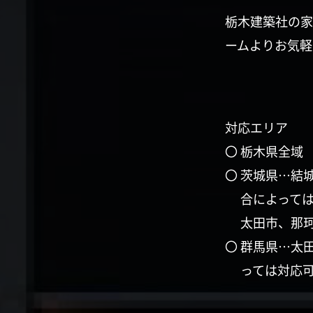
栃木建築社の家
ームよりお気軽
対応エリア
〇 栃木県全域
〇 茨城県…結
合によって
太田市、那
〇 群馬県…太
っては対応