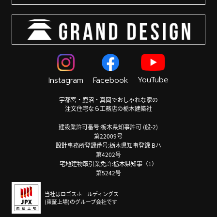
YouTube
Instagram
Facebook
宇都宮・鹿沼・真岡でおしゃれな家の
注文住宅なら工務店の栃木建築社
建設業許可番号:栃木県知事許可 (般-2)
第22009号
設計事務所登録番号:栃木県知事登録 Bハ
第4202号
宅地建物取引業免許:栃木県知事（1）
第5242号
当社はロゴスホールディングス
(東証上場)のグループ会社です