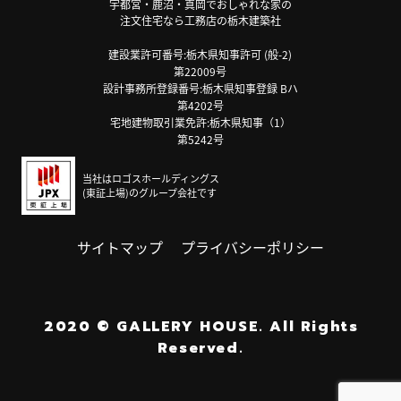
宇都宮・鹿沼・真岡でおしゃれな家の
注文住宅なら工務店の栃木建築社
建設業許可番号:栃木県知事許可 (般-2)
第22009号
設計事務所登録番号:栃木県知事登録 Bハ
第4202号
宅地建物取引業免許:栃木県知事（1）
第5242号
当社はロゴスホールディングス
(東証上場)のグループ会社です
サイトマップ
プライバシーポリシー
2020
©
GALLERY HOUSE.
All Rights
Reserved.