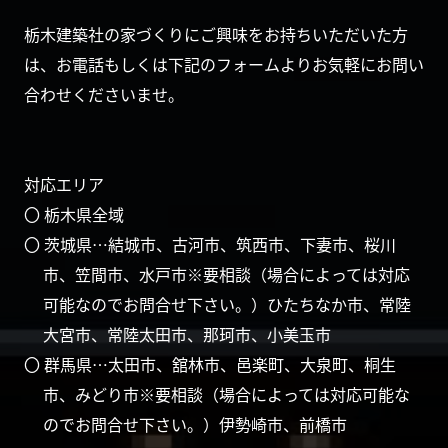
栃木建築社の家づくりにご興味をお持ちいただいた方
は、お電話もしくは下記のフォームよりお気軽にお問い
合わせくださいませ。
対応エリア
〇 栃木県全域
〇 茨城県…結城市、古河市、筑西市、下妻市、桜川
市、笠間市、水戸市※要相談（場合によっては対応
可能なのでお問合せ下さい。）ひたちなか市、常陸
大宮市、常陸太田市、那珂市、小美玉市
〇 群馬県…太田市、舘林市、邑楽町、大泉町、桐生
市、みどり市※要相談（場合によっては対応可能な
のでお問合せ下さい。）伊勢崎市、前橋市